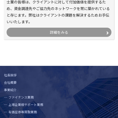
士業の皆様は、クライアントに対して付加価値を提供するた
め、資金調達先やご協力先のネットワークを常に築かれている
と存じます。弊社はクライアントの課題を解決するためお手伝
いいたします。
詳細をみる
社長挨拶
会社概要
事業紹介
ファイナンス業務
上場企業様サポート業務
有価証券等買取業務