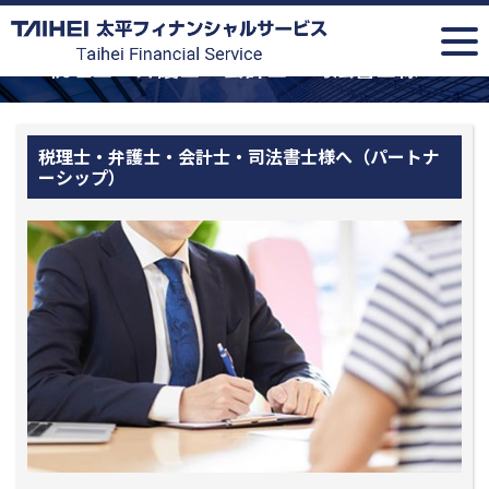
税理士・弁護士・会計士・司法書士様へ
税理士・弁護士・会計士・司法書士様へ（パートナ
ーシップ）