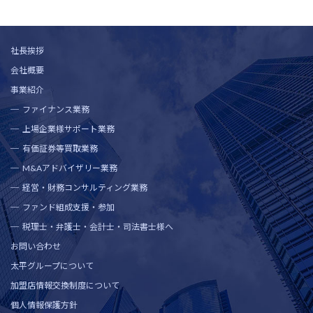
社長挨拶
会社概要
事業紹介
ファイナンス業務
上場企業様サポート業務
有価証券等買取業務
M&Aアドバイザリー業務
経営・財務コンサルティング業務
ファンド組成支援・参加
税理士・弁護士・会計士・司法書士様へ
お問い合わせ
太平グループについて
加盟店情報交換制度について
個人情報保護方針