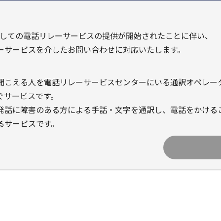
ラとしての電話リレーサービスの提供が開始されたことに伴い、
ーサービスを介したお問い合わせに対応いたします。
聞こえる人を電話リレーサービスセンターにいる通訳オペレー
ぐサービスです。
発話に障害のある方による手話・文字を通訳し、電話をかける
るサービスです。