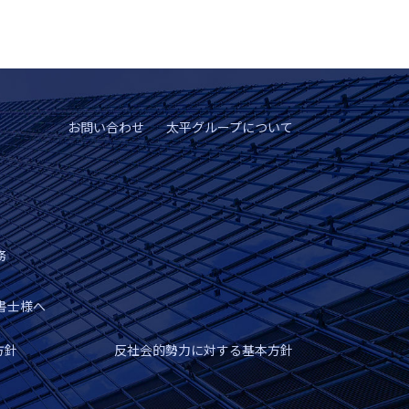
お問い合わせ
太平グループについて
務
書士様へ
方針
反社会的勢力に対する基本方針