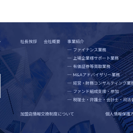
社長挨拶
会社概要
事業紹介
ファイナンス業務
上場企業様サポート業務
有価証券等買取業務
M&Aアドバイザリー業務
経営・財務コンサルティング業
ファンド組成支援・参加
税理士・弁護士・会計士・司法
加盟店情報交換制度について
個人情報保護