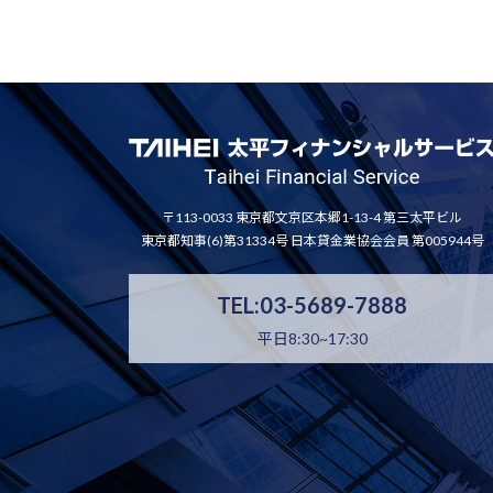
〒113-0033 東京都文京区本郷1-13-4 第三太平ビル
東京都知事(6)第31334号 日本貸金業協会会員 第005944号
TEL:03-5689-7888
平日8:30~17:30